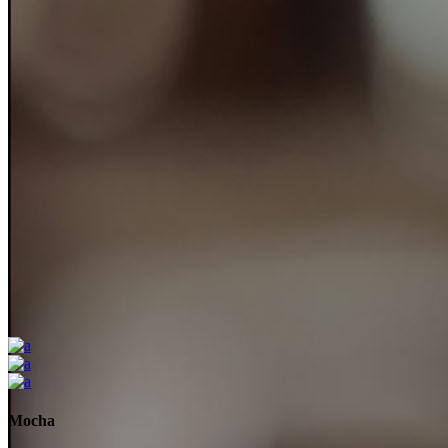
Mocha