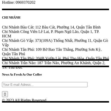
Hotline: 0969370202
CHI NHÁNH
Chi Nhánh Bàu Cát: 112 Bàu Cát, Phường 14, Quận Tân Bình
Chi Nhánh Công Viên Lê Lai, P. Phạm Ngũ Lão, Quận 1, TP.
HCM
Chi Nhánh Gò Vấp: 373(109A) Thống Nhất, Phường 11, Quận Gò
Vấp
Chi Nhánh Tân Phú: 109 Bờ Bao Tân Thắng, Phường Sơn Kỳ,
Quận Tân Phú
Chi Nhánh Tân Phú: 204B Vườn Lài, Phú Thọ Hòa, Quận Tân Phú
Chi Nhánh Trần Não: 187 Trần Não, Phường An Khánh, Quận 2,
TP. Thủ Đức
News As Fresh As Our Coffee
© 2023 All Rights Reserved.